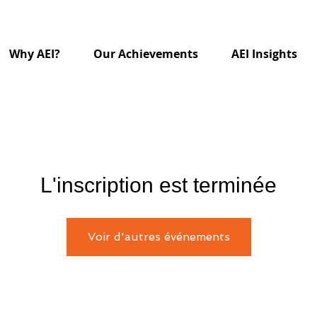
Why AEI?
Our Achievements
AEI Insights
L'inscription est terminée
Voir d'autres événements