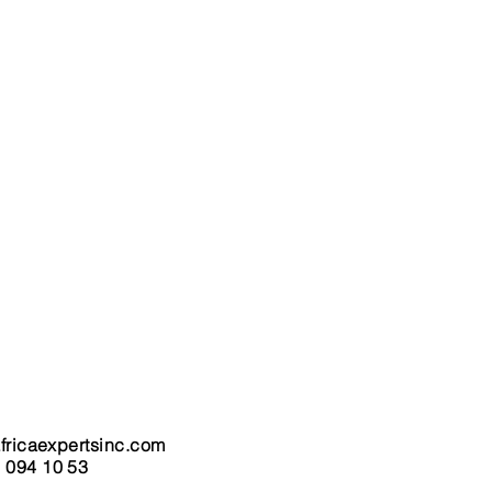
africaexpertsinc.com
 094 10 53